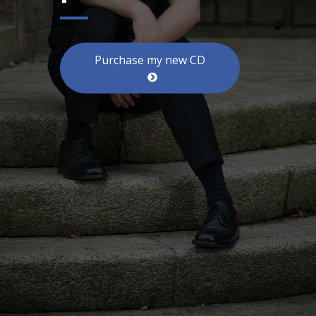
Purchase my new CD