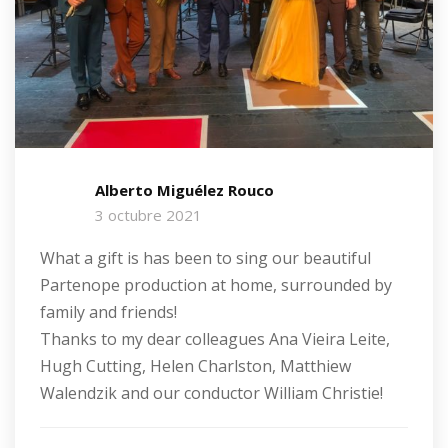
Alberto Miguélez Rouco
3 octubre 2021
What a gift is has been to sing our beautiful
Partenope production at home, surrounded by
family and friends!
Thanks to my dear colleagues Ana Vieira Leite,
Hugh Cutting, Helen Charlston, Matthiew
Walendzik and our conductor William Christie!