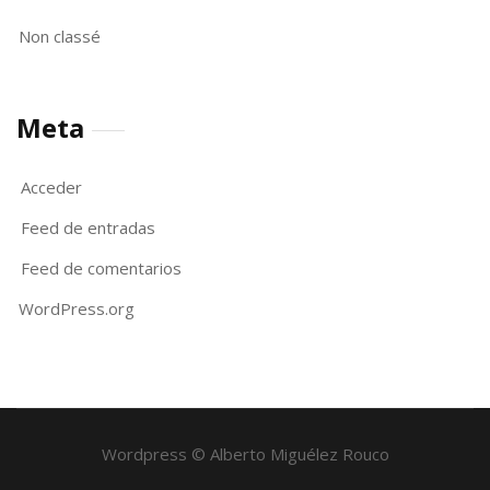
Non classé
Meta
Acceder
Feed de entradas
Feed de comentarios
WordPress.org
Wordpress © Alberto Miguélez Rouco