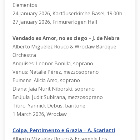
Elementos
24 January 2026, Kartäuserkirche Basel, 19.00h
27 January 2026, Frimurerlogen Hall
Vendado es Amor, no es ciego – J. de Nebra
Alberto Miguélez Rouco & Wroclaw Baroque
Orchestra
Anquises: Leonor Bonilla, soprano
Venus: Natalie Pérez, mezzosoprano
Eumene: Alicia Amo, soprano
Diana: Jaia Nurit Niborski, soprano
Brújula: Judit Subirana, mezzosoprano
Títiro: Yannick Debus, baritone
1 March 2026, Wroclaw
Colpa, Pentimento e Grazia – A. Scarlatti
Alberto Miguélez Rouco & Ensemble Los