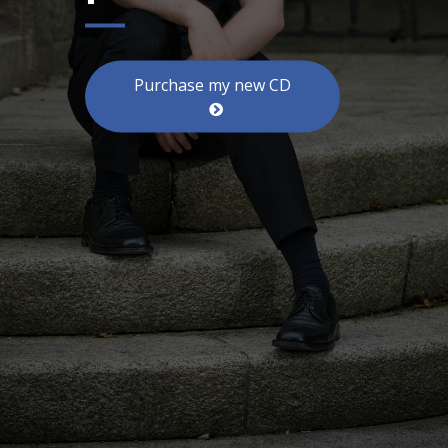
Purchase my new CD