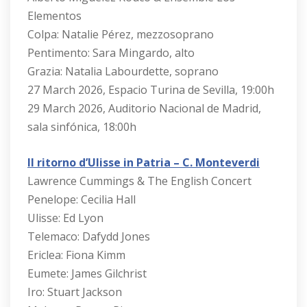
Elementos
Colpa: Natalie Pérez, mezzosoprano
Pentimento: Sara Mingardo, alto
Grazia: Natalia Labourdette, soprano
27 March 2026, Espacio Turina de Sevilla, 19:00h
29 March 2026, Auditorio Nacional de Madrid,
sala sinfónica, 18:00h
Il ritorno d’Ulisse in Patria – C. Monteverdi
Lawrence Cummings & The English Concert
Penelope: Cecilia Hall
Ulisse: Ed Lyon
Telemaco: Dafydd Jones
Ericlea: Fiona Kimm
Eumete: James Gilchrist
Iro: Stuart Jackson