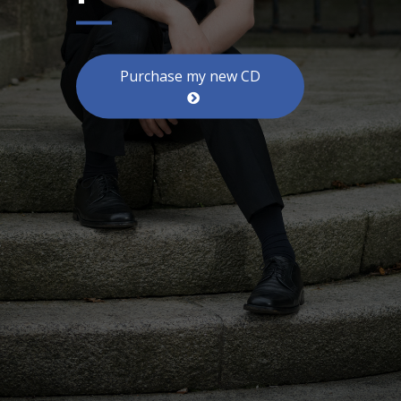
Purchase my new CD