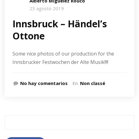
Alberto Miguélez Rouco
23 agosto 2019
Innsbruck – Händel’s
Ottone
Some nice photos of our production for the
Innsbrucker Festwochen der Alte Musik!!!!
No hay comentarios
En
Non classé
Buscar: