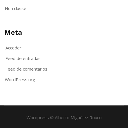
Non classé
Meta
Acceder
Feed de entradas
Feed de comentarios
WordPress.org
Wordpress © Alberto Miguélez Rouco