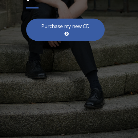
Purchase my new CD