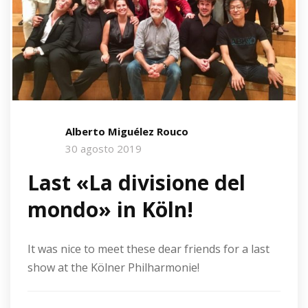
Alberto Miguélez Rouco
30 agosto 2019
Last «La divisione del
mondo» in Köln!
It was nice to meet these dear friends for a last
show at the Kölner Philharmonie!