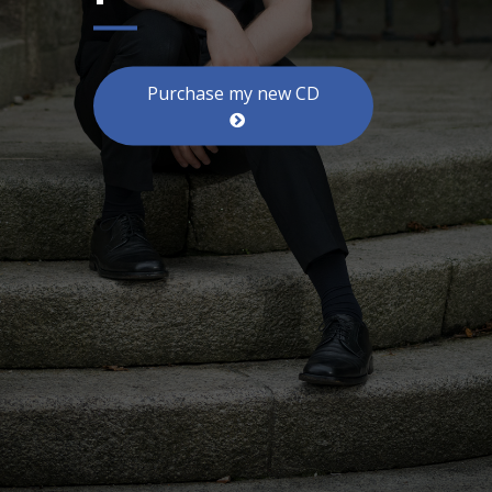
Purchase my new CD