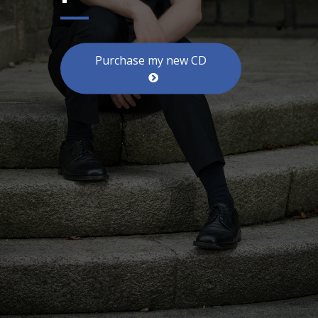
Purchase my new CD