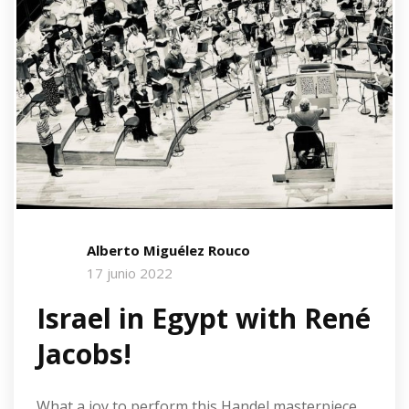
Alberto Miguélez Rouco
17 junio 2022
Israel in Egypt with René
Jacobs!
What a joy to perform this Handel masterpiece