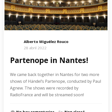
Alberto Miguélez Rouco
28 abril 2022
Partenope in Nantes!
We came back together in Nantes for two more
shows of Händel’s Partenope, conducted by Paul
Agnew. The shows were recorded by
RadioFrance and will be streamed soon!
No hay comentarios
En
Non classé