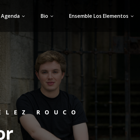
Agenda
Bio
Ensemble Los Elementos
ÉLEZ ROUCO
or