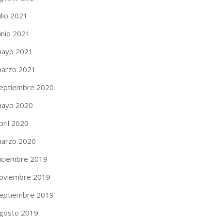
ulio 2021
unio 2021
ayo 2021
arzo 2021
eptiembre 2020
ayo 2020
bril 2020
arzo 2020
iciembre 2019
oviembre 2019
eptiembre 2019
gosto 2019