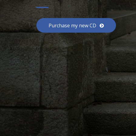
Purchase my new CD