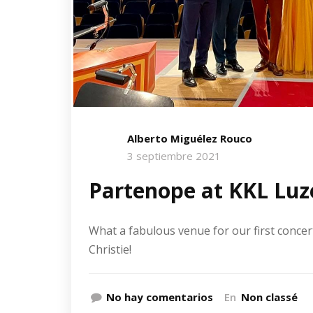
Alberto Miguélez Rouco
3 septiembre 2021
Partenope at KKL Luz
What a fabulous venue for our first concert
Christie!
No hay comentarios
En
Non classé