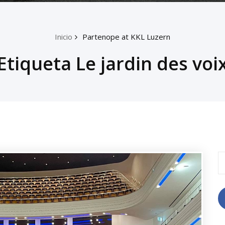
Inicio
Partenope at KKL Luzern
Etiqueta Le jardin des voi
B