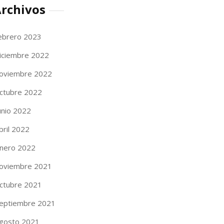
rchivos
ebrero 2023
iciembre 2022
oviembre 2022
ctubre 2022
unio 2022
bril 2022
nero 2022
oviembre 2021
ctubre 2021
eptiembre 2021
gosto 2021